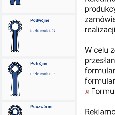
produkc
zamówie
Podwójne
realizac
Liczba modeli: 29
W celu z
przesłan
Potrójne
formular
Liczba modeli: 22
formular
Formul
Poczwórne
Reklamo