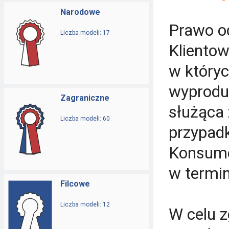
Narodowe
Prawo o
Liczba modeli: 17
Kliento
w któryc
wyprodu
Zagraniczne
służąca 
Liczba modeli: 60
przypad
Konsume
w termin
Filcowe
Liczba modeli: 12
W celu z