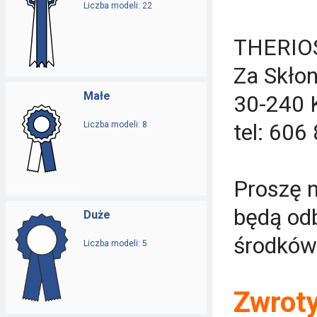
Liczba modeli: 22
THERIO
Za Skło
Małe
30-240 
Liczba modeli: 8
tel: 606
Proszę n
będą odb
Duże
środków 
Liczba modeli: 5
Zwroty