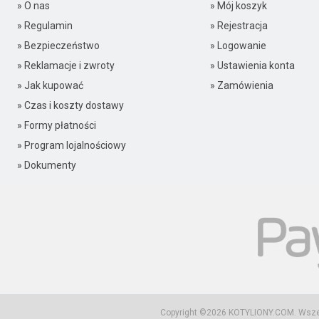
» O nas
» Mój koszyk
» Regulamin
» Rejestracja
» Bezpieczeństwo
» Logowanie
» Reklamacje i zwroty
» Ustawienia konta
» Jak kupować
» Zamówienia
» Czas i koszty dostawy
» Formy płatności
» Program lojalnościowy
» Dokumenty
Copyright ©2026
KOTYLIONY.COM
. Wsz