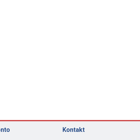
onto
Kontakt