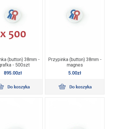
nka (button) 38mm -
Przypinka (button) 38mm -
grafka - 500szt
magnes
895.00zł
5.00zł