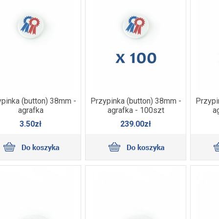
pinka (button) 38mm -
Przypinka (button) 38mm -
Przypi
agrafka
agrafka - 100szt
a
3.50zł
239.00zł