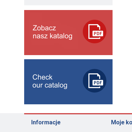
Informacje
Moje k