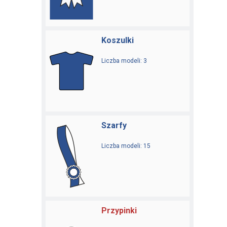
Koszulki
Liczba modeli: 3
Szarfy
Liczba modeli: 15
Przypinki