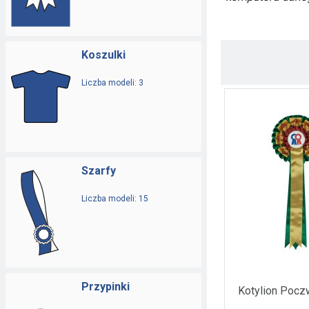
Koszulki
Liczba modeli: 3
Szarfy
Liczba modeli: 15
Przypinki
Kotylion Pocz