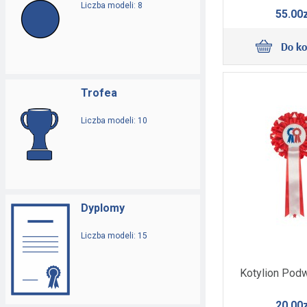
Liczba modeli: 8
55.00z
Trofea
Liczba modeli: 10
Dyplomy
Liczba modeli: 15
Kotylion Podw
20.00z