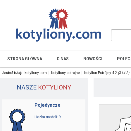
STRONA GŁÓWNA
O NAS
NOWOŚCI
POLEC
Jesteś tutaj:
kotyliony.com
|
Kotyliony potrójne
|
Kotylion Potrójny 4-2
(314-2)
NASZE
KOTYLIONY
Pojedyncze
Liczba modeli: 9