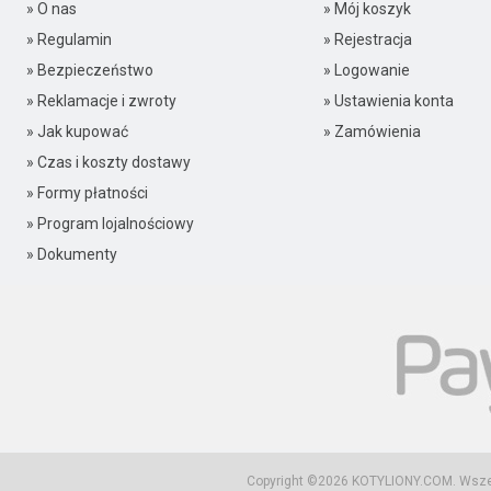
» O nas
» Mój koszyk
» Regulamin
» Rejestracja
» Bezpieczeństwo
» Logowanie
» Reklamacje i zwroty
» Ustawienia konta
» Jak kupować
» Zamówienia
» Czas i koszty dostawy
» Formy płatności
» Program lojalnościowy
» Dokumenty
Copyright ©2026
KOTYLIONY.COM
. Wsz