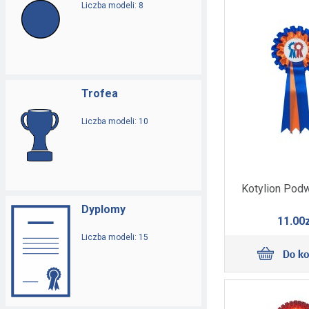
Liczba modeli: 8
Trofea
Liczba modeli: 10
Kotylion Podw
Dyplomy
11.00z
Liczba modeli: 15