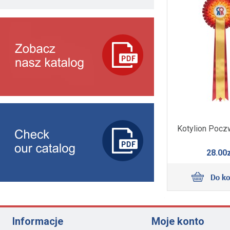
Kotylion Pocz
28.00z
Informacje
Moje konto