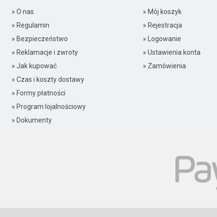
» O nas
» Mój koszyk
» Regulamin
» Rejestracja
» Bezpieczeństwo
» Logowanie
» Reklamacje i zwroty
» Ustawienia konta
» Jak kupować
» Zamówienia
» Czas i koszty dostawy
» Formy płatności
» Program lojalnościowy
» Dokumenty