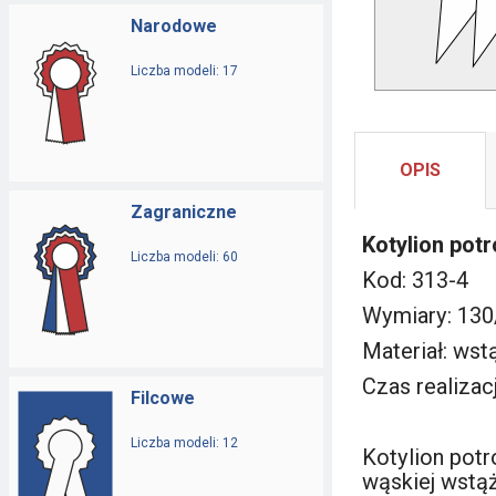
Narodowe
Liczba modeli: 17
OPIS
Zagraniczne
Kotylion potr
Liczba modeli: 60
Kod: 313-4
Wymiary: 13
Materiał: ws
Czas realizacj
Filcowe
Liczba modeli: 12
Kotylion pot
wąskiej wstąż