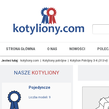
STRONA GŁÓWNA
O NAS
NOWOŚCI
POLEC
Jesteś tutaj:
kotyliony.com
|
Kotyliony potrójne
|
Kotylion Potrójny 3-4
(313-4)
NASZE
KOTYLIONY
Pojedyncze
Liczba modeli: 9