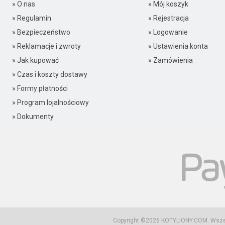
» O nas
» Mój koszyk
» Regulamin
» Rejestracja
» Bezpieczeństwo
» Logowanie
» Reklamacje i zwroty
» Ustawienia konta
» Jak kupować
» Zamówienia
» Czas i koszty dostawy
» Formy płatności
» Program lojalnościowy
» Dokumenty
Copyright ©2026
KOTYLIONY.COM
. Wsz