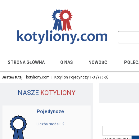
STRONA GŁÓWNA
O NAS
NOWOŚCI
POLEC
Jesteś tutaj:
kotyliony.com
|
Kotylion Pojedynczy 1-3
(111-3)
NASZE
KOTYLIONY
Pojedyncze
Liczba modeli: 9