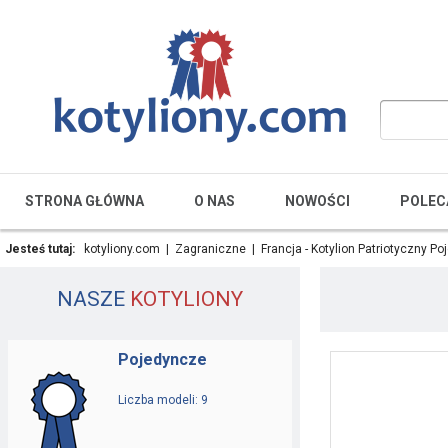
STRONA GŁÓWNA
O NAS
NOWOŚCI
POLEC
Jesteś tutaj:
kotyliony.com
|
Zagraniczne
|
Francja - Kotylion Patriotyczny P
NASZE
KOTYLIONY
Pojedyncze
Liczba modeli: 9