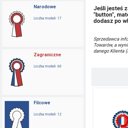
Narodowe
Jeśli jesteś 
"button", mat
Liczba modeli: 17
dodasz po wł
Sprzedawca info
Towarów, a wyni
danego Klienta (k
Zagraniczne
Liczba modeli: 60
Filcowe
Liczba modeli: 12