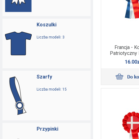
Koszulki
Liczba modeli: 3
Francja - K
Patriotyczny 
16.00z
Szarfy
Liczba modeli: 15
Przypinki