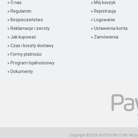
» O nas
» Mój koszyk
» Regulamin
» Rejestracja
» Bezpieczeństwo
» Logowanie
» Reklamacje i zwroty
» Ustawienia konta
» Jak kupować
» Zamówienia
» Czas i koszty dostawy
» Formy płatności
» Program lojalnościowy
» Dokumenty
Copyright ©2026
KOTYLIONY.COM
. Wsz